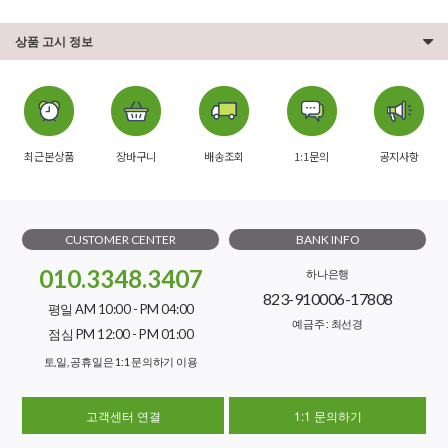
상품 고시 정보
최근본상품
장바구니
배송조회
1:1문의
공지사항
CUSTOMER CENTER
BANK INFO
010.3348.3407
하나은행
823-910006-17808
평일 AM 10:00 - PM 04:00
예금주 : 최선경
점심 PM 12:00 - PM 01:00
토,일, 공휴일은 1:1 문의하기 이용
고객센터 연결
1:1 문의하기