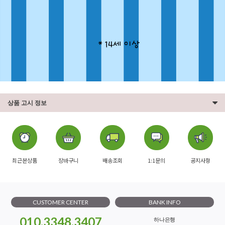
상품 고시 정보
최근본상품
장바구니
배송조회
1:1문의
공지사항
CUSTOMER CENTER
BANK INFO
010.3348.3407
하나은행