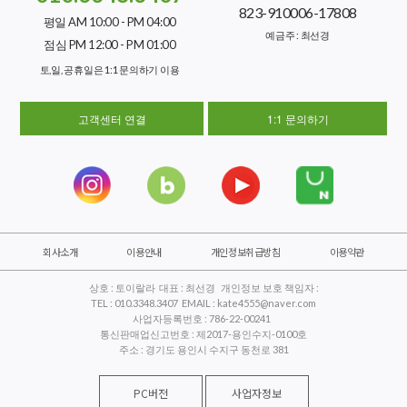
823-910006-17808
평일 AM 10:00 - PM 04:00
예금주 : 최선경
점심 PM 12:00 - PM 01:00
토,일, 공휴일은 1:1 문의하기 이용
고객센터 연결
1:1 문의하기
회사소개
이용안내
개인정보취급방침
이용약관
상호 : 토이랄라 대표 : 최선경 개인정보 보호 책임자 :
TEL : 010.3348.3407 EMAIL : kate4555@naver.com
사업자등록번호 : 786-22-00241
통신판매업신고번호 : 제2017-용인수지-0100호
주소 : 경기도 용인시 수지구 동천로 381
PC버전
사업자정보