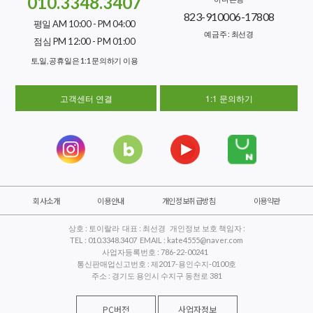
010.3348.3407
823-910006-17808
평일 AM 10:00 - PM 04:00
예금주 : 최선경
점심 PM 12:00 - PM 01:00
토,일, 공휴일은 1:1 문의하기 이용
고객센터 연결
1:1 문의하기
회사소개
이용안내
개인정보취급방침
이용약관
상호 : 토이랄라 대표 : 최선경 개인정보 보호 책임자 :
TEL : 010.3348.3407 EMAIL : kate4555@naver.com
사업자등록번호 : 786-22-00241
통신판매업신고번호 : 제2017-용인수지-0100호
주소 : 경기도 용인시 수지구 동천로 381
PC버전
사업자정보