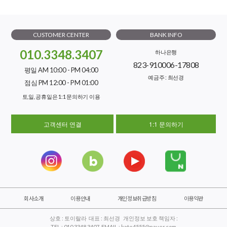
CUSTOMER CENTER
BANK INFO
010.3348.3407
하나은행
823-910006-17808
평일 AM 10:00 - PM 04:00
예금주 : 최선경
점심 PM 12:00 - PM 01:00
토,일, 공휴일은 1:1 문의하기 이용
고객센터 연결
1:1 문의하기
회사소개
이용안내
개인정보취급방침
이용약관
상호 : 토이랄라 대표 : 최선경 개인정보 보호 책임자 :
TEL : 010.3348.3407 EMAIL : kate4555@naver.com