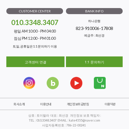
CUSTOMER CENTER
BANK INFO
010.3348.3407
하나은행
823-910006-17808
평일 AM 10:00 - PM 04:00
예금주 : 최선경
점심 PM 12:00 - PM 01:00
토,일, 공휴일은 1:1 문의하기 이용
고객센터 연결
1:1 문의하기
회사소개
이용안내
개인정보취급방침
이용약관
상호 : 토이랄라 대표 : 최선경 개인정보 보호 책임자 :
TEL : 010.3348.3407 EMAIL : kate4555@naver.com
사업자등록번호 : 786-22-00241