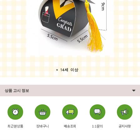
상품 고시 정보
최근본상품
장바구니
배송조회
1:1문의
공지사항