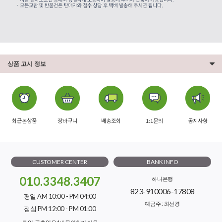
상품 고시 정보
최근본상품
장바구니
배송조회
1:1문의
공지사항
CUSTOMER CENTER
BANK INFO
010.3348.3407
하나은행
823-910006-17808
평일 AM 10:00 - PM 04:00
예금주 : 최선경
점심 PM 12:00 - PM 01:00