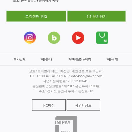
토,일, 공휴일은 1:1 문의하기 이용
고객센터 연결
1:1 문의하기
회사소개
이용안내
개인정보취급방침
이용약관
상호 : 토이랄라 대표 : 최선경 개인정보 보호 책임자 :
TEL : 010.3348.3407 EMAIL : kate4555@naver.com
사업자등록번호 : 786-22-00241
통신판매업신고번호 : 제2017-용인수지-0100호
주소 : 경기도 용인시 수지구 동천로 381
PC버전
사업자정보