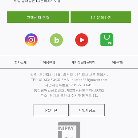
토,일, 공휴일은 1:1 문의하기 이용
고객센터 연결
1:1 문의하기
회사소개
이용안내
개인정보취급방침
이용약관
상호 : 토이랄라 대표 : 최선경 개인정보 보호 책임자 :
TEL : 010.3348.3407 EMAIL : kate4555@naver.com
사업자등록번호 : 786-22-00241
통신판매업신고번호 : 제2017-용인수지-0100호
주소 : 경기도 용인시 수지구 동천로 381
PC버전
사업자정보