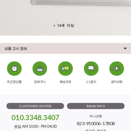
상품 고시 정보
최근본상품
장바구니
배송조회
1:1문의
공지사항
CUSTOMER CENTER
BANK INFO
010.3348.3407
하나은행
823-910006-17808
평일 AM 10:00 - PM 04:00
예금주 : 최선경