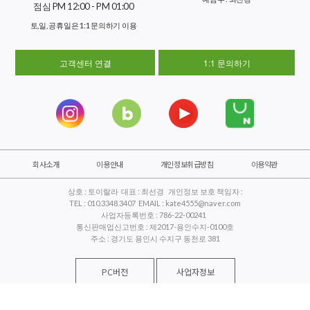
점심 PM 12:00 - PM 01:00
토,일, 공휴일은 1:1 문의하기 이용
고객센터 연결
1:1 문의하기
회사소개
이용안내
개인정보취급방침
이용약관
상호 : 토이랄라 대표 : 최선경 개인정보 보호 책임자 :
TEL : 010.3348.3407 EMAIL : kate4555@naver.com
사업자등록번호 : 786-22-00241
통신판매업신고번호 : 제2017-용인수지-0100호
주소 : 경기도 용인시 수지구 동천로 381
PC버전
사업자정보