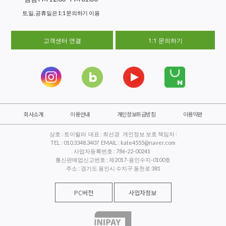
토,일, 공휴일은 1:1 문의하기 이용
고객센터 연결
1:1 문의하기
회사소개
이용안내
개인정보취급방침
이용약관
상호 : 토이랄라 대표 : 최선경 개인정보 보호 책임자 :
TEL : 010.3348.3407 EMAIL : kate4555@naver.com
사업자등록번호 : 786-22-00241
통신판매업신고번호 : 제2017-용인수지-0100호
주소 : 경기도 용인시 수지구 동천로 381
PC버전
사업자정보