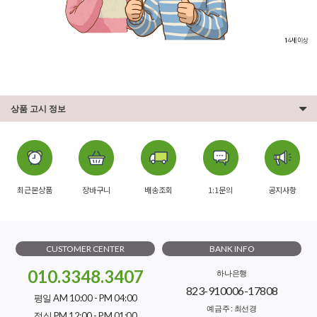
상품 고시 정보
최근본상품
장바구니
배송조회
1:1문의
공지사항
CUSTOMER CENTER
BANK INFO
010.3348.3407
하나은행
823-910006-17808
평일 AM 10:00 - PM 04:00
예금주 : 최선경
점심 PM 12:00 - PM 01:00