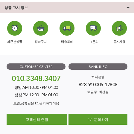
상품 고시 정보
최근본상품
장바구니
배송조회
1:1문의
공지사항
CUSTOMER CENTER
BANK INFO
010.3348.3407
하나은행
823-910006-17808
평일 AM 10:00 - PM 04:00
예금주 : 최선경
점심 PM 12:00 - PM 01:00
토,일, 공휴일은 1:1 문의하기 이용
고객센터 연결
1:1 문의하기