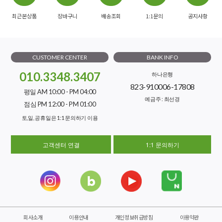
최근본상품
장바구니
배송조회
1:1문의
공지사항
CUSTOMER CENTER
BANK INFO
010.3348.3407
하나은행
823-910006-17808
평일 AM 10:00 - PM 04:00
예금주 : 최선경
점심 PM 12:00 - PM 01:00
토,일, 공휴일은 1:1 문의하기 이용
고객센터 연결
1:1 문의하기
회사소개
이용안내
개인정보취급방침
이용약관