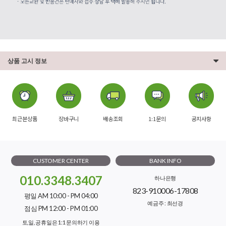
상품 고시 정보
최근본상품
장바구니
배송조회
1:1문의
공지사항
CUSTOMER CENTER
BANK INFO
010.3348.3407
하나은행
823-910006-17808
평일 AM 10:00 - PM 04:00
예금주 : 최선경
점심 PM 12:00 - PM 01:00
토,일, 공휴일은 1:1 문의하기 이용