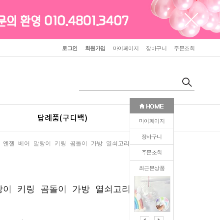
로그인
회원가입
마이페이지
장바구니
주문조회
답례품(구디백)
판촉(인쇄)
마이페이지
장바구니
 엔젤 베어 말랑이 키링 곰돌이 가방 열쇠고리 애착 선물
주문조회
최근본상품
0
랑이 키링 곰돌이 가방 열쇠고리 애착