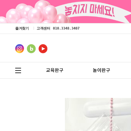
즐겨찾기
고객센터
010.3348.3407
교육완구
놀이완구