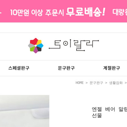
스페셜완구
문구완구
계절완구
HOME
>
문구완구
>
생활잡화
>
엔젤 베어 말
선물