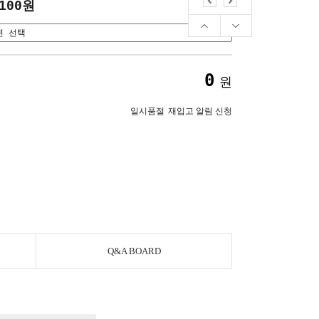
,100원
0
원
일시품절
재입고 알림 신청
Q&A BOARD