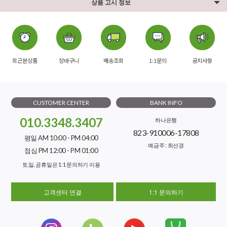
상품 고시 정보
최근본상품
장바구니
배송조회
1:1문의
공지사항
CUSTOMER CENTER
BANK INFO
010.3348.3407
하나은행
823-910006-17808
평일 AM 10:00 - PM 04:00
예금주 : 최선경
점심 PM 12:00 - PM 01:00
토,일, 공휴일은 1:1 문의하기 이용
고객센터 연결
1:1 문의하기