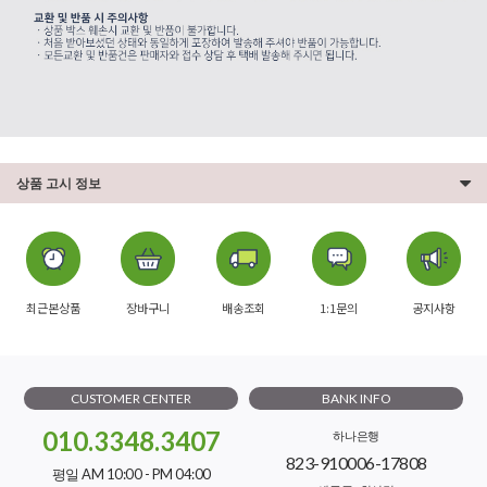
상품 고시 정보
최근본상품
장바구니
배송조회
1:1문의
공지사항
CUSTOMER CENTER
BANK INFO
010.3348.3407
하나은행
823-910006-17808
평일 AM 10:00 - PM 04:00