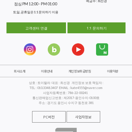
예금주 : 최선경
점심 PM 12:00 - PM 01:00
토,일, 공휴일은 1:1 문의하기 이용
고객센터 연결
1:1 문의하기
회사소개
이용안내
개인정보취급방침
이용약관
상호 : 토이랄라 대표 : 최선경 개인정보 보호 책임자 :
TEL : 010.3348.3407 EMAIL : kate4555@naver.com
사업자등록번호 : 786-22-00241
통신판매업신고번호 : 제2017-용인수지-0100호
주소 : 경기도 용인시 수지구 동천로 381
PC버전
사업자정보