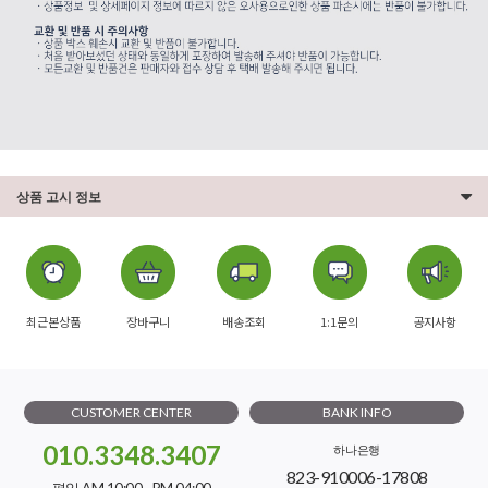
상품 고시 정보
최근본상품
장바구니
배송조회
1:1문의
공지사항
CUSTOMER CENTER
BANK INFO
010.3348.3407
하나은행
823-910006-17808
평일 AM 10:00 - PM 04:00