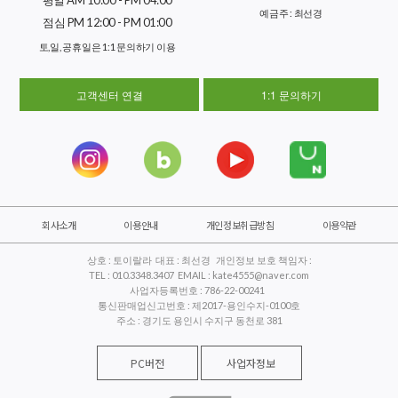
예금주 : 최선경
점심 PM 12:00 - PM 01:00
토,일, 공휴일은 1:1 문의하기 이용
고객센터 연결
1:1 문의하기
회사소개
이용안내
개인정보취급방침
이용약관
상호 : 토이랄라 대표 : 최선경 개인정보 보호 책임자 :
TEL : 010.3348.3407 EMAIL : kate4555@naver.com
사업자등록번호 : 786-22-00241
통신판매업신고번호 : 제2017-용인수지-0100호
주소 : 경기도 용인시 수지구 동천로 381
PC버전
사업자정보