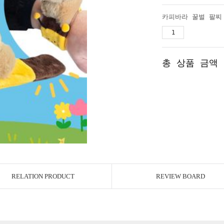
총 상품 금액
RELATION PRODUCT
REVIEW BOARD