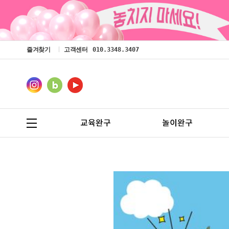
즐겨찾기
고객센터
010.3348.3407
교육완구
놀이완구